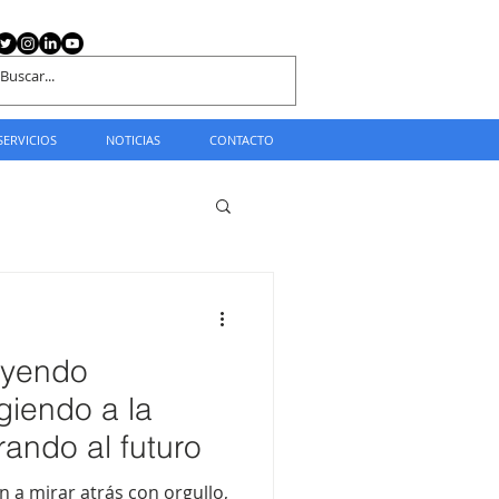
SERVICIOS
NOTICIAS
CONTACTO
uyendo
giendo a la
rando al futuro
n a mirar atrás con orgullo,