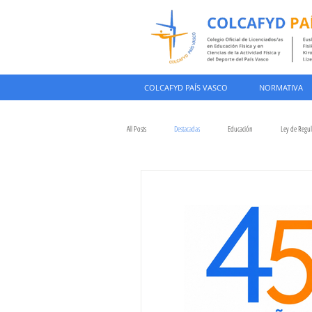
COLCAFYD PAÍS VASCO
NORMATIVA
All Posts
Destacadas
Educación
Ley de Regu