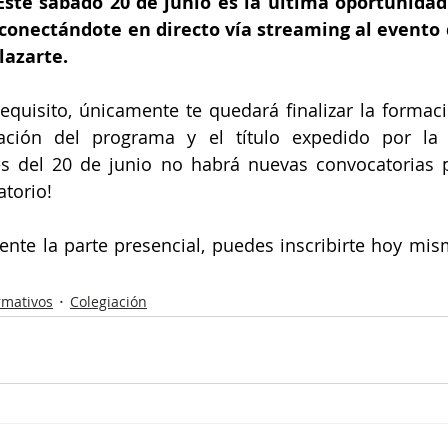
te sábado 20 de junio es la última oportunidad 
conectándote en directo vía streaming al evento d
lazarte.
equisito, únicamente te quedará finalizar la formaci
cación del programa y el título expedido por la U
s del 20 de junio no habrá nuevas convocatorias p
atorio!
ente la parte presencial, puedes inscribirte hoy mism
rmativos
Colegiación