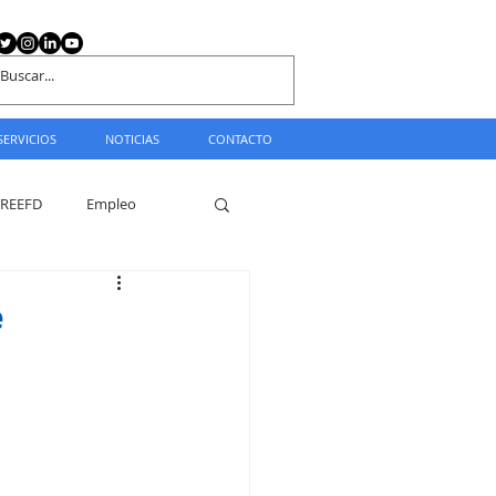
SERVICIOS
NOTICIAS
CONTACTO
REEFD
Empleo
e
s