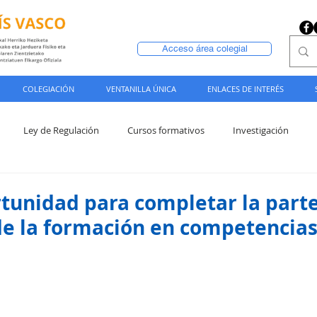
Acceso área colegial
COLEGIACIÓN
VENTANILLA ÚNICA
ENLACES DE INTERÉS
Ley de Regulación
Cursos formativos
Investigación
tunidad para completar la part
de la formación en competencia