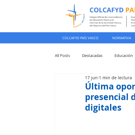
COLCAFYD PAÍS VASCO
NORMATIVA
All Posts
Destacadas
Educación
17 jun
1 min de lectura
Colegiación
Última opor
presencial 
digitales