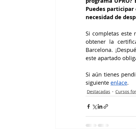
programa UPRO? Es
Puedes participar 
necesidad de desp
Si completas este r
obtener la certifi
Barcelona. ¡Despué
este apartado oblig
Si aún tienes pendi
siguiente 
enlace
.
Destacadas
Cursos fo