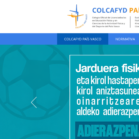
COLCAFYD PAÍS VASCO
NORMATIVA