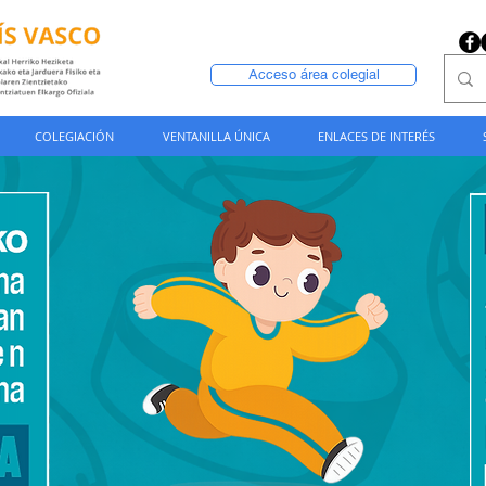
Acceso área colegial
COLEGIACIÓN
VENTANILLA ÚNICA
ENLACES DE INTERÉS