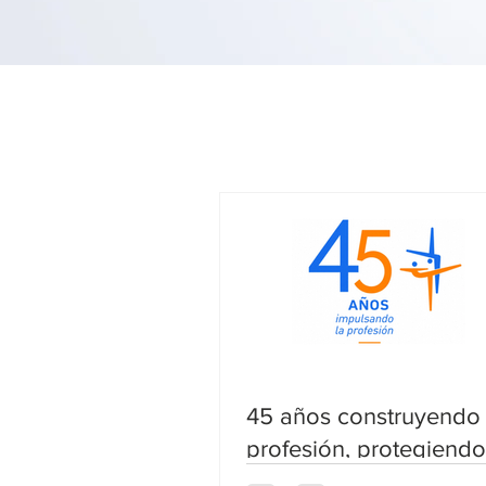
45 años construyendo
profesión, protegiendo
ciudadanía y mirando 