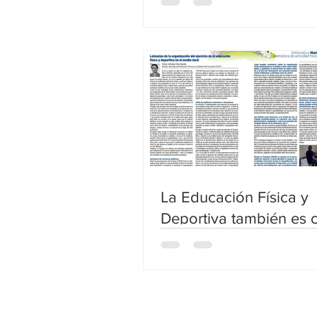
futuro
La Educación Física y
Deportiva también es 
para vertebrar el medio