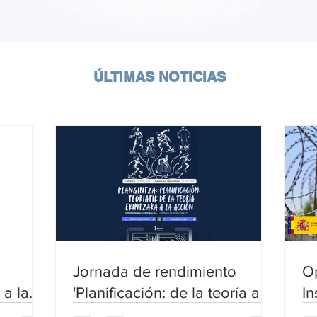
​ÚLTIMAS NOTICIAS
Jornada de rendimiento
O
 a la
'Planificación: de la teoría a la
In
al
acción'
co