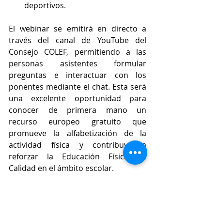
deportivos.
El webinar se emitirá en directo a 
través del canal de YouTube del 
Consejo COLEF, permitiendo a las 
personas asistentes formular 
preguntas e interactuar con los 
ponentes mediante el chat. Esta será 
una excelente oportunidad para 
conocer de primera mano un 
recurso europeo gratuito que 
promueve la alfabetización de la 
actividad física y contribuye a 
reforzar la Educación Física de 
Calidad en el ámbito escolar.
Este encuentro supone la 
continuación de la colaboración 
iniciada en 2022, cuando el Consejo 