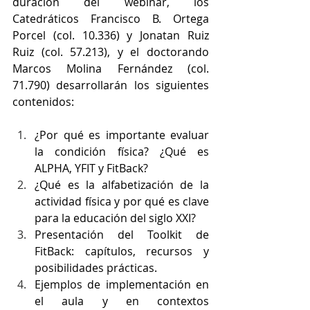
duración del webinar, los 
Catedráticos Francisco B. Ortega 
Porcel (
col. 10.336
) y Jonatan Ruiz 
Ruiz (
col. 57.213
), y el doctorando 
Marcos Molina Fernández (
col. 
71.790
) desarrollarán los siguientes 
contenidos:
¿Por qué es importante evaluar 
la condición física? ¿Qué es 
ALPHA, YFIT y FitBack?
¿Qué es la alfabetización de la 
actividad física y por qué es clave 
para la educación del siglo XXI?
Presentación del Toolkit de 
FitBack: capítulos, recursos y 
posibilidades prácticas.
Ejemplos de implementación en 
el aula y en contextos 