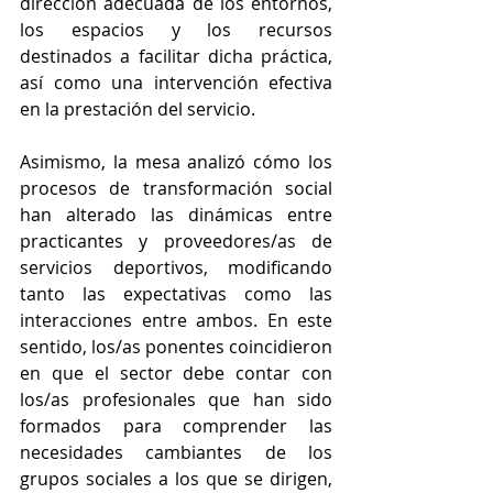
dirección adecuada de los entornos, 
los espacios y los recursos 
destinados a facilitar dicha práctica, 
así como una intervención efectiva 
en la prestación del servicio.
Asimismo, la mesa analizó cómo los 
procesos de transformación social 
han alterado las dinámicas entre 
practicantes y proveedores/as de 
servicios deportivos, modificando 
tanto las expectativas como las 
interacciones entre ambos. En este 
sentido, los/as ponentes coincidieron 
en que el sector debe contar con 
los/as profesionales que han sido 
formados para comprender las 
necesidades cambiantes de los 
grupos sociales a los que se dirigen, 