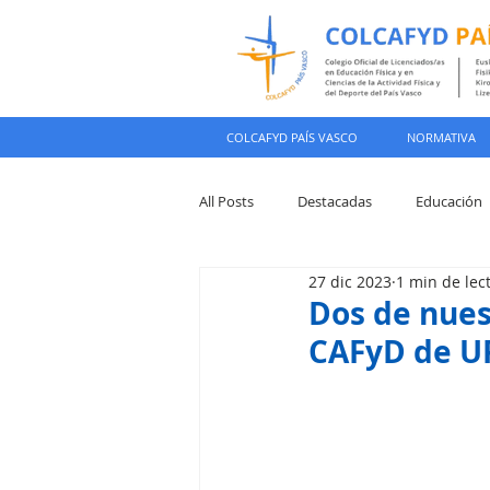
COLCAFYD PAÍS VASCO
NORMATIVA
All Posts
Destacadas
Educación
27 dic 2023
1 min de lec
Colegiación
Dos de nues
CAFyD de UP