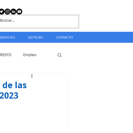
SERVICIOS
NOTICIAS
CONTACTO
REEFD
Empleo
 de las
 2023