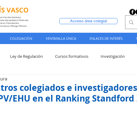
Acceso área colegial
COLEGIACIÓN
VENTANILLA ÚNICA
ENLACES DE INTERÉS
Ley de Regulación
Cursos formativos
Investigación
tura
tros colegiados e investigadores
V/EHU en el Ranking Standford