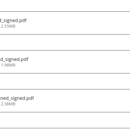
d_signed
.pdf
• 2.55MB
ed_signed
.pdf
• 1.98MB
gned_signed
.pdf
• 2.38MB