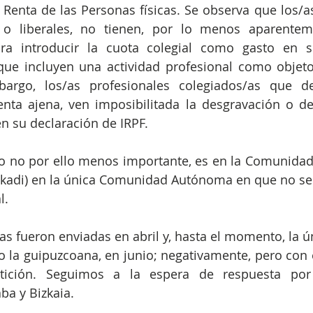
Renta de las Personas físicas. Se observa que los/as
o liberales, no tienen, por lo menos aparentem
ara introducir la cuota colegial como gasto en su
que incluyen una actividad profesional como objeto
bargo, los/as profesionales colegiados/as que 
enta ajena, ven imposibilitada la desgravación o de
en su declaración de IRPF.
ro no por ello menos importante, es en la Comunida
skadi) en la única Comunidad Autónoma en que no se
l.
tas fueron enviadas en abril y, hasta el momento, la ú
o la guipuzcoana, en junio; negativamente, pero con
tición. Seguimos a la espera de respuesta por 
ba y Bizkaia.