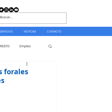
SERVICIOS
NOTICIAS
CONTACTO
REEFD
Empleo
s forales
es