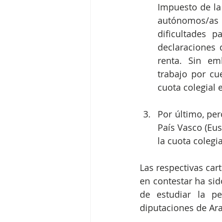
Impuesto de la 
autónomos/as 
dificultades p
declaraciones 
renta. Sin em
trabajo por cu
cuota colegial 
Por último, pe
País Vasco (Eu
la cuota colegia
Las respectivas car
en contestar ha sid
de estudiar la pe
diputaciones de Ara