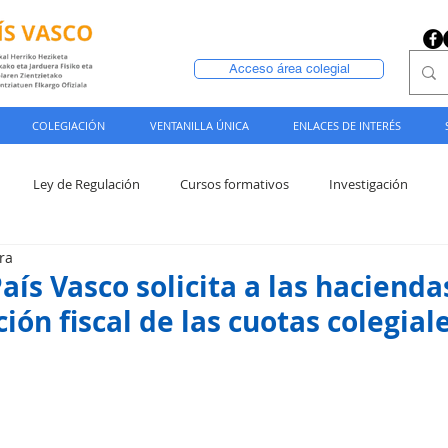
Acceso área colegial
COLEGIACIÓN
VENTANILLA ÚNICA
ENLACES DE INTERÉS
Ley de Regulación
Cursos formativos
Investigación
ra
ís Vasco solicita a las hacienda
ión fiscal de las cuotas colegial