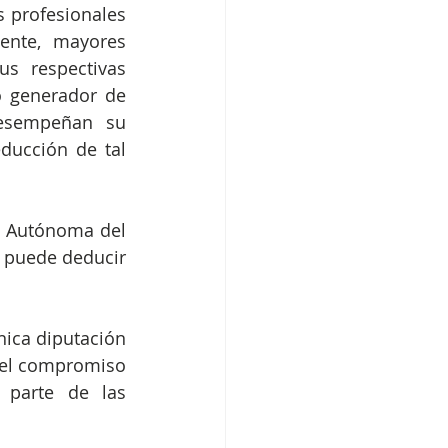
 profesionales 
ente, mayores 
s respectivas 
 generador de 
desempeñan su 
ducción de tal 
d Autónoma del 
 puede deducir 
nica diputación 
 el compromiso 
parte de las 