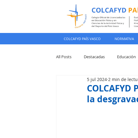
COLCAFYD PAÍS VASCO
NORMATIVA
All Posts
Destacadas
Educación
5 jul 2024
2 min de lectu
Colegiación
COLCAFYD Pa
la desgravac