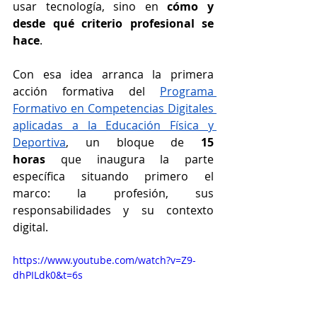
usar tecnología, sino en 
cómo y 
desde qué criterio profesional se 
hace
.
Con esa idea arranca la primera 
acción formativa del 
Programa 
Formativo en Competencias Digitales 
aplicadas a la Educación Física y 
Deportiva
, un bloque de 
15 
horas
 que inaugura la parte 
específica situando primero el 
marco: la profesión, sus 
responsabilidades y su contexto 
digital.
https://www.youtube.com/watch?v=Z9-
dhPILdk0&t=6s