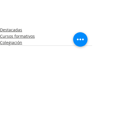
Destacadas
Cursos formativos
Colegiación
Entradas recientes
Ver todo