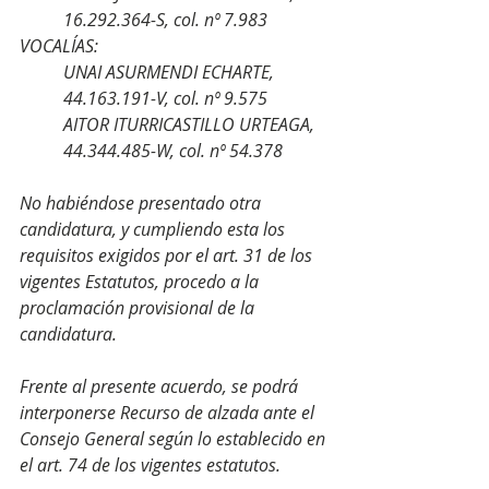
16.292.364-S, col. nº 7.983
VOCALÍAS:
UNAI ASURMENDI ECHARTE, 
44.163.191-V, col. nº 9.575
AITOR ITURRICASTILLO URTEAGA, 
44.344.485-W, col. nº 54.378
No habiéndose presentado otra 
candidatura, y cumpliendo esta los 
requisitos exigidos por el art. 31 de los 
vigentes Estatutos, procedo a la 
proclamación provisional de la 
candidatura.
Frente al presente acuerdo, se podrá 
interponerse Recurso de alzada ante el 
Consejo General según lo establecido en 
el art. 74 de los vigentes estatutos.