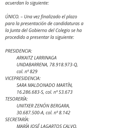
acuerdan lo siguiente:
ÚNICO. – Una vez finalizado el plazo 
para la presentación de candidaturas a 
la Junta del Gobierno del Colegio se ha 
procedido a presentar la siguiente:
PRESIDENCIA:
ARKAITZ LARRINAGA 
UNDABARRENA, 78.918.973-Q, 
col. nº 829
VICEPRESIDENCIA:
SARA MALDONADO MARTÍN, 
16.286.683-S, col. nº 53.673
TESORERÍA:
UNITXER ZENÓN BERGARA, 
30.687.500-A, col. nº 8.142
SECRETARÍA:
MARÍA JOSÉ LAGARTOS CALVO, 