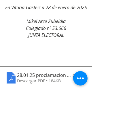
En Vitoria-Gasteiz a 28 de enero de 2025
Mikel Arce Zubeldia
Colegiado nº 53.666
JUNTA ELECTORAL
28.01.25 proclamacion provisional-signed
.pdf
Descargar PDF • 184KB
Destacadas