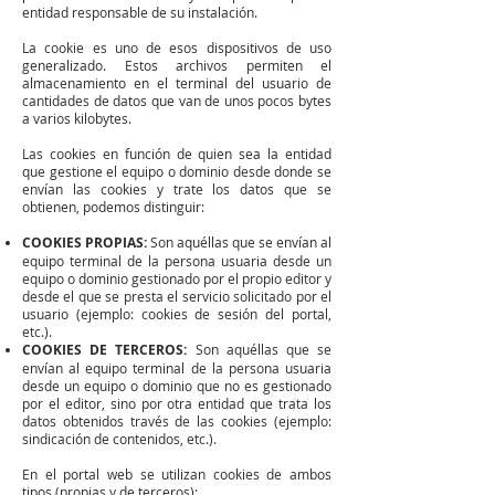
entidad responsable de su instalación.
La cookie es uno de esos dispositivos de uso
generalizado. Estos archivos permiten el
almacenamiento en el terminal del usuario de
cantidades de datos que van de unos pocos bytes
a varios kilobytes.
Las cookies en función de quien sea la entidad
que gestione el equipo o dominio desde donde se
envían las cookies y trate los datos que se
obtienen, podemos distinguir:
COOKIES PROPIAS:
Son aquéllas que se envían al
equipo terminal de la persona usuaria desde un
equipo o dominio gestionado por el propio editor y
desde el que se presta el servicio solicitado por el
usuario (ejemplo: cookies de sesión del portal,
etc.).
COOKIES DE TERCEROS:
Son aquéllas que se
envían al equipo terminal de la persona usuaria
desde un equipo o dominio que no es gestionado
por el editor, sino por otra entidad que trata los
datos obtenidos través de las cookies (ejemplo:
sindicación de contenidos, etc.).
En el portal web se utilizan cookies de ambos
tipos (propias y de terceros):