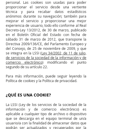
personal. Las cookies son usadas para poder
proporcionar el servicio desde una vertiente
técnica y para recabar datos estadísticos
anónimos durante su navegación; también para
mejorar el servicio y proporcionar una mejor
experiencia de usuario, todo ello conforme al Real
Decreto-Ley 13/2012, de 30 de marzo, publicado
en el Boletín Oficial del Estado con fecha de
sábado 31 de marzo de 2012, que transpone la
Directiva 2009/136/CE, del Parlamento Europeo y
del Consejo, de 25 de noviembre de 2009, y que
se integra en la LSSI (
Ley 34/2002, de 11 de julio,
de servicios de la sociedad de la información y de
comercio electrónico
) modificando el punto
segundo de su artículo 22.
Para más información, puede seguir leyendo la
Política de cookies y la Política de privacidad.
¿QUÉ ES UNA COOKIE?
La LSSI (Ley de los servicios de la sociedad de la
información y de comercio electrónico) es
aplicable a cualquier tipo de archivo o dispositivo
que se descarga en el equipo terminal de un/a
usuario/a con la finalidad de almacenar datos que
podrán ser actualizados y recuperados por la