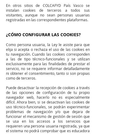
En otros sitios de COLCAFYD País Vasco se
instalan cookies de terceros a todos sus
visitantes, aunque no sean personas usuarias
registradas en las correspondientes plataformas.
¿CÓMO CONFIGURAR LAS COOKIES?
Como persona usuaria, la Ley le asiste para que
elija si acepta o rechaza el uso de las cookies en
tu navegación. Cuando las cookies corresponden
a las de tipo técnico-funcionales y se utilizan
exclusivamente para las finalidades de prestar el
servicio, no se requiere informar detalladamente
ni obtener el consentimiento, tanto si son propias
como de terceros.
Puede desactivar la recepción de cookies a través
de las opciones de configuración de tu propio
navegador web, hacerlo no es especialmente
difícil. Ahora bien, si se desactivan las cookies de
uso técnico-funcionales, se podrán experimentar
problemas de navegación y/o que dejara de
funcionar el mecanismo de gestión de sesión que
se usa en los accesos a los servicios que
requieren una persona usuaria registrada, ya que
el sistema no podrá comprobar que es educadora