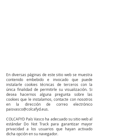
En diversas páginas de este sitio web se muestra
contenido embebido e invocado que puede
instalarle cookies técnicas de terceros con la
única finalidad de permitirle su visualización. Si
desea hacernos alguna pregunta sobre las
cookies que le instalamos, contacte con nosotros
en la dirección de correo electrónico
paisvasco@colcafyd.eus
.
COLCAFYD País Vasco ha adecuado su sitio web al
estándar Do Not Track para garantizar mayor
privacidad a los usuarios que hayan activado
dicha opción en su navegador.