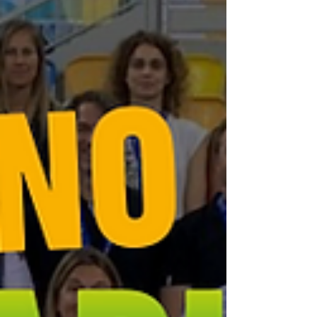
ordenación profesional. Con más de 22.000
personas matriculadas y alrededor de 4.000
egresadas cada año, la comunidad
universitaria recuerda que la regulación no
puede seguir demorándose. El Consejo COLEF
valora esta