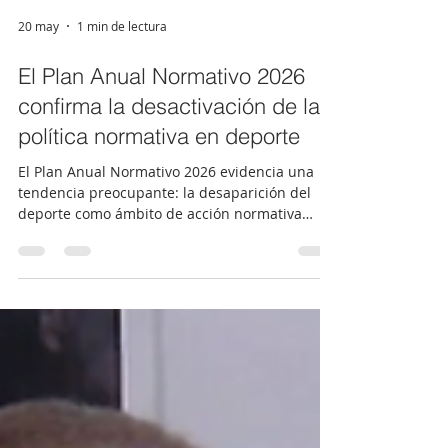
20 may
1 min de lectura
El Plan Anual Normativo 2026
confirma la desactivación de la
política normativa en deporte
El Plan Anual Normativo 2026 evidencia una
tendencia preocupante: la desaparición del
deporte como ámbito de acción normativa
efectiva. La falta de desarrollo reglamentario
de la Ley 39/2022 del Deporte, la desactivación
de la ley de ordenación profesional y la
paralización de normas ya maduras reflejan un