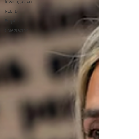
Investigación
REEFD
Empleo
Colegiación