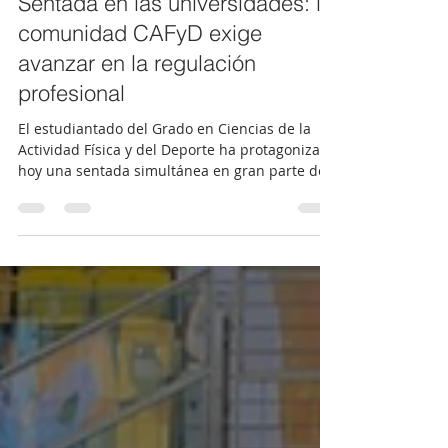
25 nov 2025
4 min de lectura
Sentada en las universidades: la
comunidad CAFyD exige
avanzar en la regulación
profesional
El estudiantado del Grado en Ciencias de la
Actividad Física y del Deporte ha protagonizado
hoy una sentada simultánea en gran parte de
las universidades españolas que imparten esta
titulación, coordinada por ANECAFYDE, para
reclamar avances en la Ley estatal de