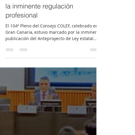
19 may 2025
2 min de lectura
El 104º Pleno del Consejo
COLEF refuerza su unidad ante
la inminente regulación
profesional
El 104º Pleno del Consejo COLEF, celebrado en
Gran Canaria, estuvo marcado por la inminente
publicación del Anteproyecto de Ley estatal...